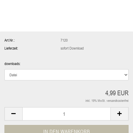
Art.Nr.:
7120
Lieferzeit:
sofort Download
downloads:
4,99 EUR
inkl. 19% MwSt. versandkostenfrei