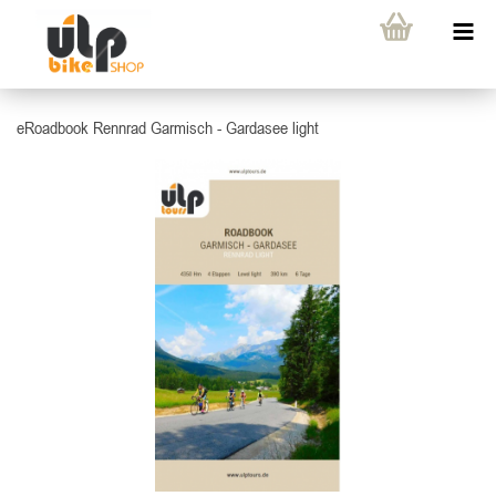
eRoadbook Rennrad Garmisch - Gardasee light