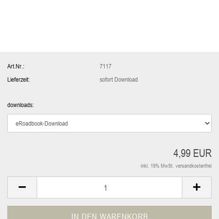
Art.Nr.:
7117
Lieferzeit:
sofort Download
downloads:
4,99 EUR
inkl. 19% MwSt. versandkostenfrei